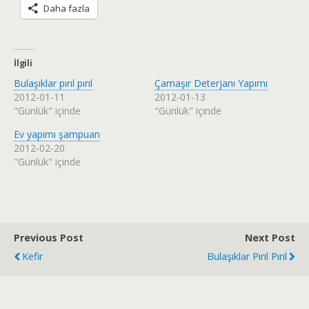
Daha fazla
İlgili
Bulaşıklar pırıl pırıl
Çamaşır Deterjanı Yapımı
2012-01-11
2012-01-13
"Günlük" içinde
"Günlük" içinde
Ev yapımı şampuan
2012-02-20
"Günlük" içinde
Previous Post
Next Post
Kefir
Bulaşıklar Pırıl Pırıl