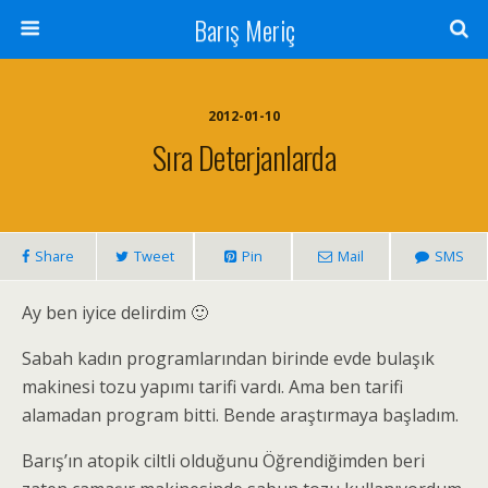
Barış Meriç
2012-01-10
Sıra Deterjanlarda
Share
Tweet
Pin
Mail
SMS
Ay ben iyice delirdim 🙂
Sabah kadın programlarından birinde evde bulaşık
makinesi tozu yapımı tarifi vardı. Ama ben tarifi
alamadan program bitti. Bende araştırmaya başladım.
Barış’ın atopik ciltli olduğunu Öğrendiğimden beri