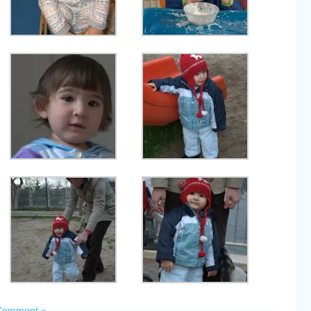
Comment »