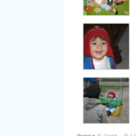
Posted in
Günlük
1 