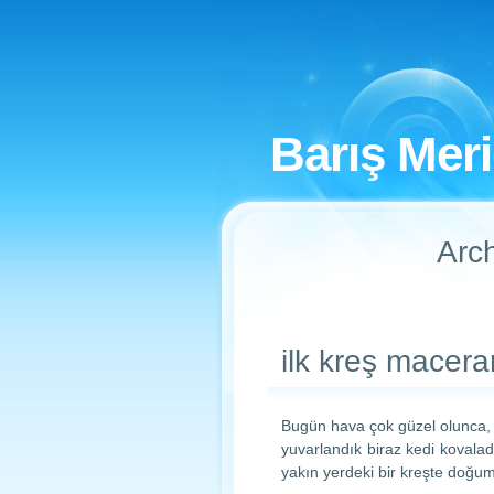
Barış Mer
Arch
ilk kreş macer
Bugün hava çok güzel olunca, k
yuvarlandık biraz kedi kovala
yakın yerdeki bir kreşte doğum