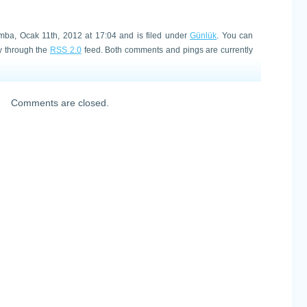
mba, Ocak 11th, 2012 at 17:04 and is filed under
Günlük
. You can
ry through the
RSS 2.0
feed. Both comments and pings are currently
Comments are closed.