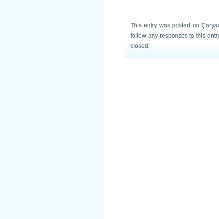
This entry was posted on Çarşa
follow any responses to this ent
closed.