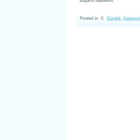
başarılı olabilirim.
Posted in
Günlük
,
Kategori