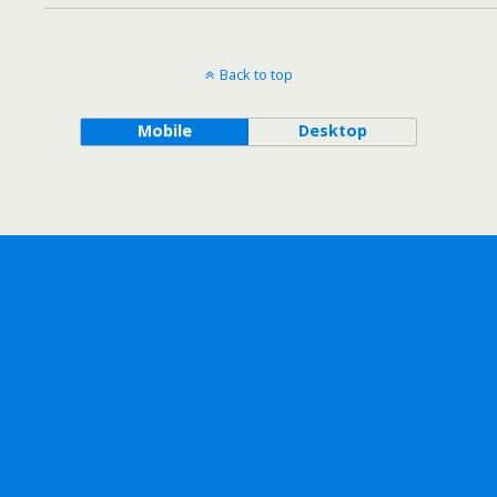
Back to top
Mobile
Desktop