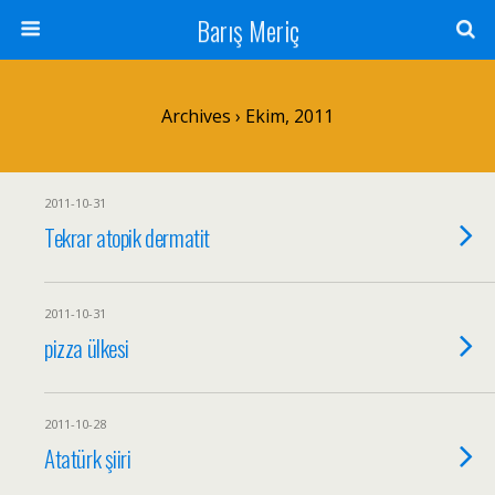
Barış Meriç
Archives › Ekim, 2011
2011-10-31
Tekrar atopik dermatit
2011-10-31
pizza ülkesi
2011-10-28
Atatürk şiiri