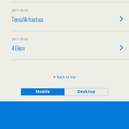
2011-10-19
Temizlik hastası
2011-10-05
4 Ekim
Back to top
Mobile
Desktop