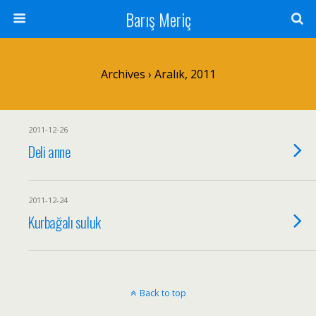
Barış Meriç
Archives › Aralık, 2011
2011-12-26
Deli anne
2011-12-24
Kurbağalı suluk
Back to top