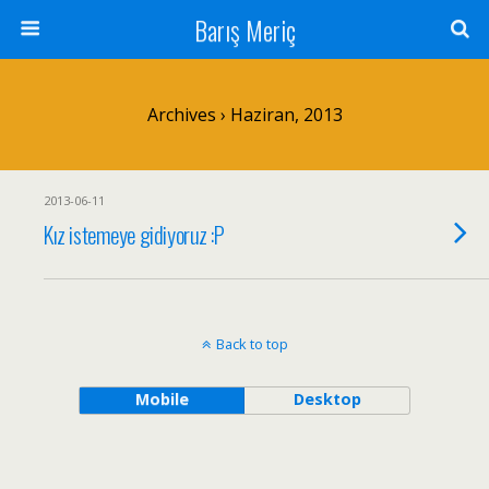
Barış Meriç
Archives › Haziran, 2013
2013-06-11
Kız istemeye gidiyoruz :P
Back to top
Mobile
Desktop