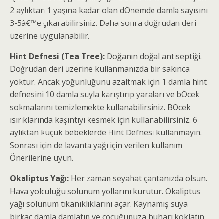
2 aylıktan 1 yaşına kadar olan dÖnemde damla sayısını
3-5â€™e çıkarabilirsiniz. Daha sonra doğrudan deri
üzerine uygulanabilir.
Hint Defnesi (Tea Tree):
Doğanın doğal antiseptiği.
Doğrudan deri üzerine kullanmanızda bir sakınca
yoktur. Ancak yoğunluğunu azaltmak için 1 damla hint
defnesini 10 damla suyla karıştırıp yaraları ve bÖcek
sokmalarını temizlemekte kullanabilirsiniz. BÖcek
ısırıklarında kaşıntıyı kesmek için kullanabilirsiniz. 6
aylıktan küçük bebeklerde Hint Defnesi kullanmayın.
Sonrası için de lavanta yağı için verilen kullanım
Önerilerine uyun.
Okaliptus Yağı:
Her zaman seyahat çantanızda olsun.
Hava yolculuğu solunum yollarını kurutur. Okaliptus
yağı solunum tıkanıklıklarını açar. Kaynamış suya
birkaç damla damlatın ve çocuğunuza buharı koklatın.