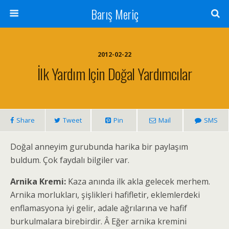
Barış Meriç
2012-02-22
İlk Yardım Için Doğal Yardımcılar
Share
Tweet
Pin
Mail
SMS
Doğal anneyim gurubunda harika bir paylaşım
buldum. Çok faydalı bilgiler var.
Arnika Kremi:
Kaza anında ilk akla gelecek merhem.
Arnika morlukları, şişlikleri hafifletir, eklemlerdeki
enflamasyona iyi gelir, adale ağrılarına ve hafif
burkulmalara birebirdir. Â Eğer arnika kremini