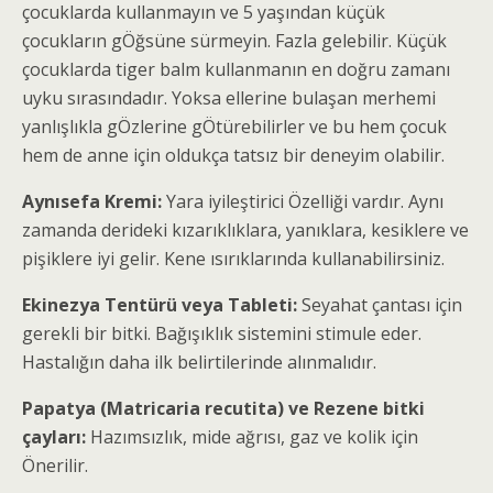
çocuklarda kullanmayın ve 5 yaşından küçük
çocukların gÖğsüne sürmeyin. Fazla gelebilir. Küçük
çocuklarda tiger balm kullanmanın en doğru zamanı
uyku sırasındadır. Yoksa ellerine bulaşan merhemi
yanlışlıkla gÖzlerine gÖtürebilirler ve bu hem çocuk
hem de anne için oldukça tatsız bir deneyim olabilir.
Aynısefa Kremi:
Yara iyileştirici Özelliği vardır. Aynı
zamanda derideki kızarıklıklara, yanıklara, kesiklere ve
pişiklere iyi gelir. Kene ısırıklarında kullanabilirsiniz.
Ekinezya Tentürü veya Tableti:
Seyahat çantası için
gerekli bir bitki. Bağışıklık sistemini stimule eder.
Hastalığın daha ilk belirtilerinde alınmalıdır.
Papatya (Matricaria recutita) ve Rezene bitki
çayları:
Hazımsızlık, mide ağrısı, gaz ve kolik için
Önerilir.