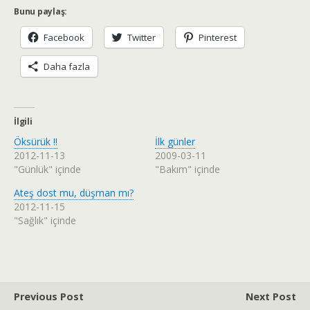
Bunu paylaş:
Facebook
Twitter
Pinterest
Daha fazla
İlgili
Öksürük !!
İlk günler
2012-11-13
2009-03-11
"Günlük" içinde
"Bakım" içinde
Ateş dost mu, düşman mı?
2012-11-15
"Sağlık" içinde
Previous Post
Next Post