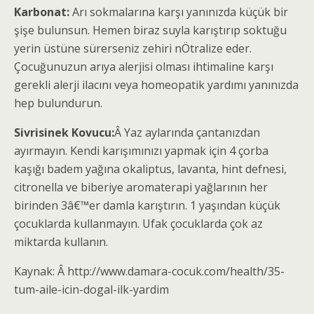
Karbonat:
Arı sokmalarına karşı yanınızda küçük bir
şişe bulunsun. Hemen biraz suyla karıştırıp soktuğu
yerin üstüne sürerseniz zehiri nÖtralize eder.
Çocuğunuzun arıya alerjisi olması ihtimaline karşı
gerekli alerji ilacını veya homeopatik yardımı yanınızda
hep bulundurun.
Sivrisinek Kovucu:
Â Yaz aylarında çantanızdan
ayırmayın. Kendi karışımınızı yapmak için 4 çorba
kaşığı badem yağına okaliptus, lavanta, hint defnesi,
citronella ve biberiye aromaterapi yağlarının her
birinden 3â€™er damla karıştırın. 1 yaşından küçük
çocuklarda kullanmayın. Ufak çocuklarda çok az
miktarda kullanın.
Kaynak: Â http://www.damara-cocuk.com/health/35-
tum-aile-icin-dogal-ilk-yardim