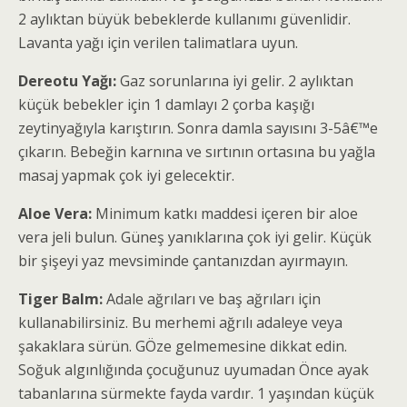
2 aylıktan büyük bebeklerde kullanımı güvenlidir.
Lavanta yağı için verilen talimatlara uyun.
Dereotu Yağı:
Gaz sorunlarına iyi gelir. 2 aylıktan
küçük bebekler için 1 damlayı 2 çorba kaşığı
zeytinyağıyla karıştırın. Sonra damla sayısını 3-5â€™e
çıkarın. Bebeğin karnına ve sırtının ortasına bu yağla
masaj yapmak çok iyi gelecektir.
Aloe Vera:
Minimum katkı maddesi içeren bir aloe
vera jeli bulun. Güneş yanıklarına çok iyi gelir. Küçük
bir şişeyi yaz mevsiminde çantanızdan ayırmayın.
Tiger Balm:
Adale ağrıları ve baş ağrıları için
kullanabilirsiniz. Bu merhemi ağrılı adaleye veya
şakaklara sürün. GÖze gelmemesine dikkat edin.
Soğuk algınlığında çocuğunuz uyumadan Önce ayak
tabanlarına sürmekte fayda vardır. 1 yaşından küçük