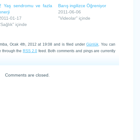
2 Yaş sendromu ve fazla
Barış ingilizce Öğreniyor
enerji
2011-06-06
2011-01-17
"Videolar" içinde
"Sağlık" içinde
mba, Ocak 4th, 2012 at 19:08 and is filed under
Günlük
. You can
ry through the
RSS 2.0
feed. Both comments and pings are currently
Comments are closed.