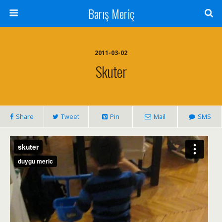
Barış Meriç
2011-03-02
Skuter
Share
Tweet
Pin
Mail
SMS