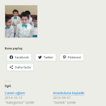
Bunu paylaş:
Facebook
Twitter
Pinterest
Daha fazla
İlgili
Canım oğlum
Anaokuluna başladık
2014-10-13
2010-09-07
"Kategorisiz" içinde
"Günlük" içinde