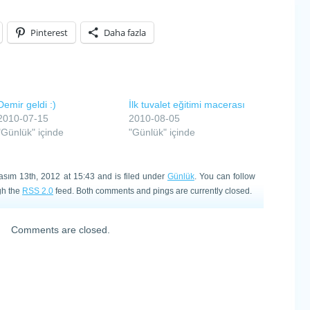
Pinterest
Daha fazla
Demir geldi :)
İlk tuvalet eğitimi macerası
2010-07-15
2010-08-05
"Günlük" içinde
"Günlük" içinde
asım 13th, 2012 at 15:43 and is filed under
Günlük
. You can follow
gh the
RSS 2.0
feed. Both comments and pings are currently closed.
Comments are closed.