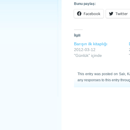
Bunu paylaş:
Facebook
Twitter
İlgili
Barışın ilk kitaplığı
2012-03-12
"Günlük" içinde
This entry was posted on Salı, K
any responses to this entry throu