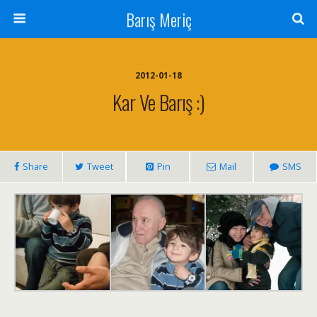
Barış Meriç
2012-01-18
Kar Ve Barış :)
Share
Tweet
Pin
Mail
SMS