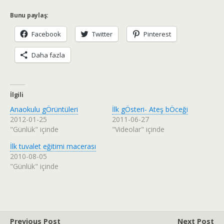
Bunu paylaş:
Facebook
Twitter
Pinterest
Daha fazla
İlgili
Anaokulu gÖrüntüleri
İlk gÖsteri- Ateş bÖceği
2012-01-25
2011-06-27
"Günlük" içinde
"Videolar" içinde
İlk tuvalet eğitimi macerası
2010-08-05
"Günlük" içinde
Previous Post
Next Post