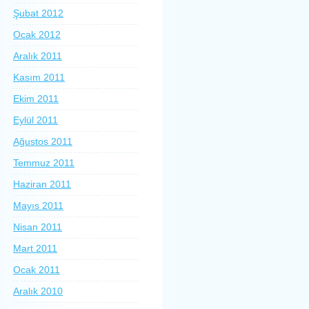
Şubat 2012
Ocak 2012
Aralık 2011
Kasım 2011
Ekim 2011
Eylül 2011
Ağustos 2011
Temmuz 2011
Haziran 2011
Mayıs 2011
Nisan 2011
Mart 2011
Ocak 2011
Aralık 2010