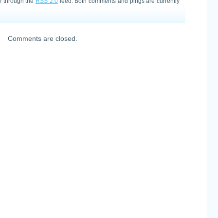
ry through the
RSS 2.0
feed. Both comments and pings are currently
Comments are closed.