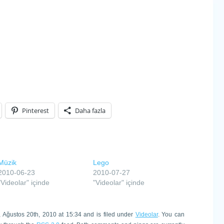
Pinterest
Daha fazla
Müzik
Lego
2010-06-23
2010-07-27
"Videolar" içinde
"Videolar" içinde
 Ağustos 20th, 2010 at 15:34 and is filed under
Videolar
. You can