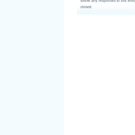
follow any responses to this ent
closed.