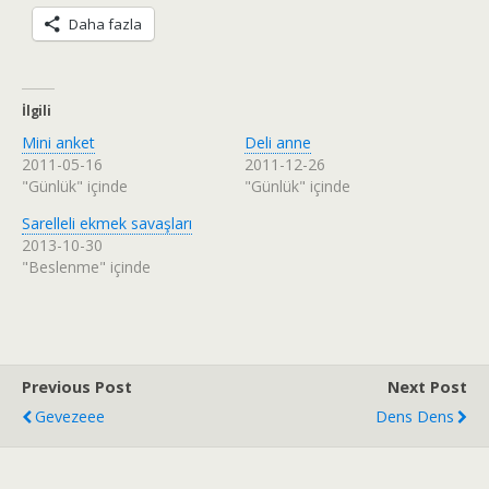
Daha fazla
İlgili
Mini anket
Deli anne
2011-05-16
2011-12-26
"Günlük" içinde
"Günlük" içinde
Sarelleli ekmek savaşları
2013-10-30
"Beslenme" içinde
Previous Post
Next Post
Gevezeee
Dens Dens