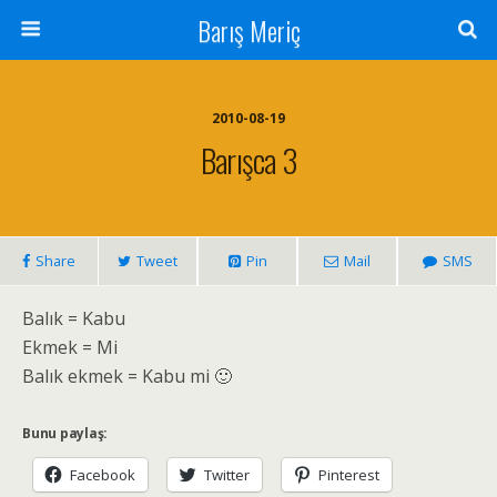
Barış Meriç
2010-08-19
Barışca 3
Share
Tweet
Pin
Mail
SMS
Balık = Kabu
Ekmek = Mi
Balık ekmek = Kabu mi 🙂
Bunu paylaş:
Facebook
Twitter
Pinterest