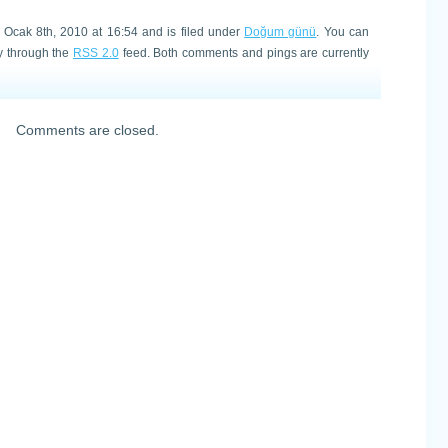
Ocak 8th, 2010 at 16:54 and is filed under
Doğum günü
. You can
ry through the
RSS 2.0
feed. Both comments and pings are currently
Comments are closed.