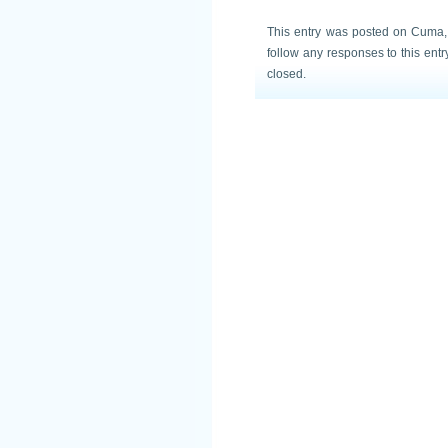
This entry was posted on Cuma, 
follow any responses to this ent
closed.