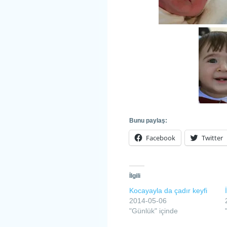
Bunu paylaş:
Facebook
Twitter
İlgili
Kocayayla da çadır keyfi
2014-05-06
"Günlük" içinde