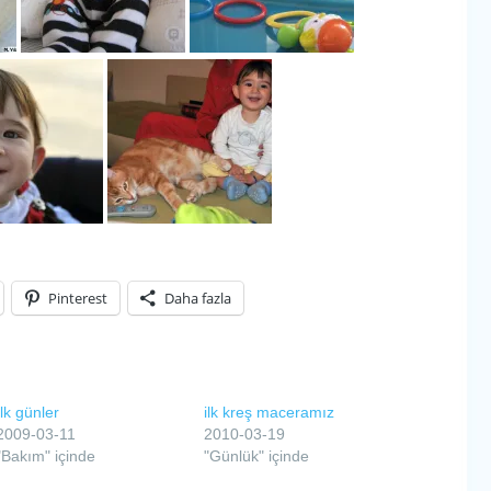
Pinterest
Daha fazla
İlk günler
ilk kreş maceramız
2009-03-11
2010-03-19
"Bakım" içinde
"Günlük" içinde