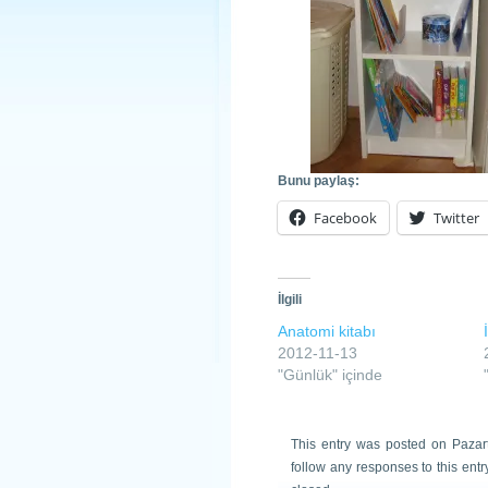
Bunu paylaş:
Facebook
Twitter
İlgili
Anatomi kitabı
2012-11-13
"Günlük" içinde
This entry was posted on Pazart
follow any responses to this ent