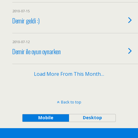
2010-07-15
Demir geldi :)
2010-07-12
Demir ile oyun oynarken
Load More From This Month…
Back to top
Mobile
Desktop