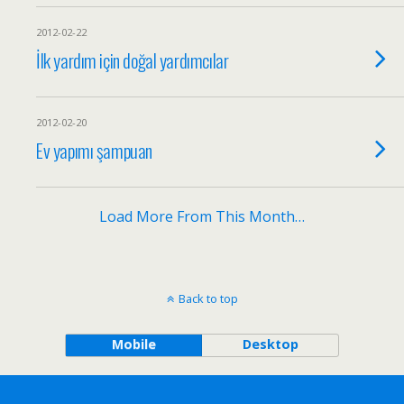
2012-02-22
İlk yardım için doğal yardımcılar
2012-02-20
Ev yapımı şampuan
Load More From This Month…
Back to top
Mobile
Desktop