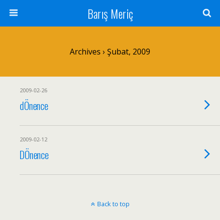
Barış Meriç
Archives › Şubat, 2009
2009-02-26
dÖnence
2009-02-12
DÖnence
Back to top