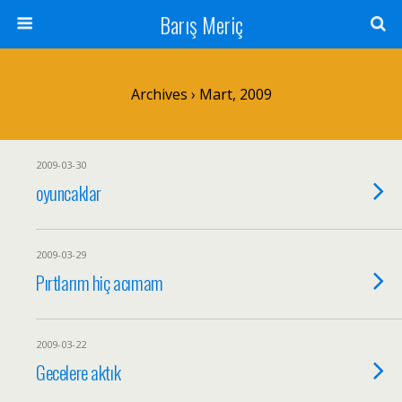
Barış Meriç
Archives › Mart, 2009
2009-03-30
oyuncaklar
2009-03-29
Pırtlarım hiç acımam
2009-03-22
Gecelere aktık