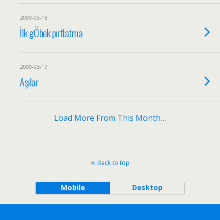
2009-03-18
İlk gÖbek pırtlatma
2009-03-17
Aşılar
Load More From This Month…
Back to top
Mobile
Desktop