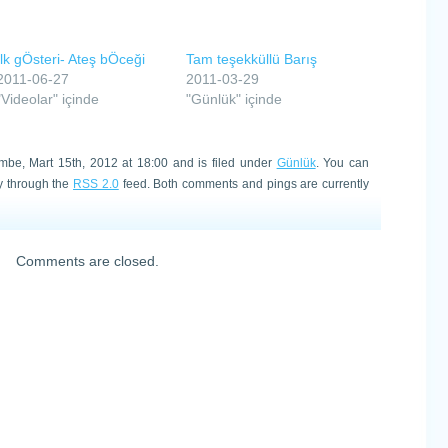
İlk gÖsteri- Ateş bÖceği
Tam teşekküllü Barış
2011-06-27
2011-03-29
"Videolar" içinde
"Günlük" içinde
mbe, Mart 15th, 2012 at 18:00 and is filed under
Günlük
. You can
ry through the
RSS 2.0
feed. Both comments and pings are currently
Comments are closed.