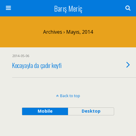
Barış Meriç
Archives › Mayıs, 2014
2014-05-06
Kocayayla da çadır keyfi
Back to top
Mobile
Desktop