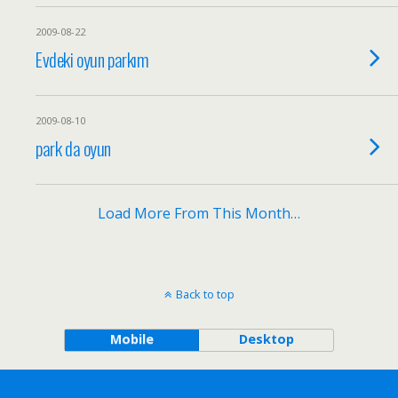
2009-08-22
Evdeki oyun parkım
2009-08-10
park da oyun
Load More From This Month…
Back to top
Mobile
Desktop