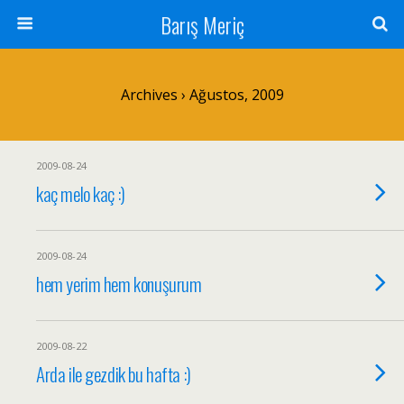
Barış Meriç
Archives › Ağustos, 2009
2009-08-24
kaç melo kaç :)
2009-08-24
hem yerim hem konuşurum
2009-08-22
Arda ile gezdik bu hafta :)