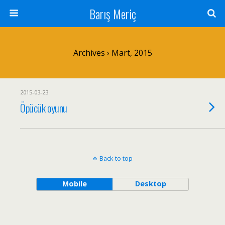
Barış Meriç
Archives › Mart, 2015
2015-03-23
Öpücük oyunu
Back to top
Mobile
Desktop