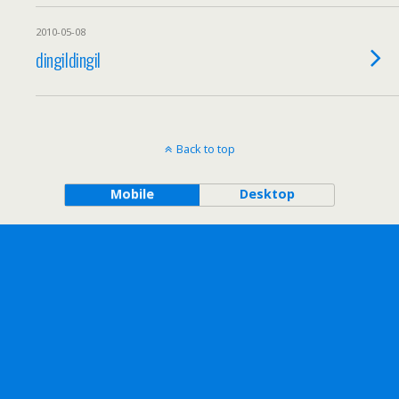
2010-05-08
dingildingil
Back to top
Mobile
Desktop