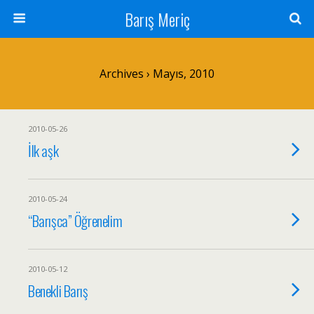
Barış Meriç
Archives › Mayıs, 2010
2010-05-26
İlk aşk
2010-05-24
“Barışca” Öğrenelim
2010-05-12
Benekli Barış