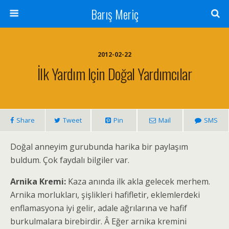
Barış Meriç
2012-02-22
İlk Yardım Için Doğal Yardımcılar
Share
Tweet
Pin
Mail
SMS
Doğal anneyim gurubunda harika bir paylaşım
buldum. Çok faydalı bilgiler var.
Arnika Kremi:
Kaza anında ilk akla gelecek merhem.
Arnika morlukları, şişlikleri hafifletir, eklemlerdeki
enflamasyona iyi gelir, adale ağrılarına ve hafif
burkulmalara birebirdir. Â Eğer arnika kremini