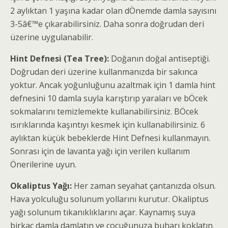
2 aylıktan 1 yaşına kadar olan dÖnemde damla sayısını
3-5â€™e çıkarabilirsiniz. Daha sonra doğrudan deri
üzerine uygulanabilir.
Hint Defnesi (Tea Tree):
Doğanın doğal antiseptiği.
Doğrudan deri üzerine kullanmanızda bir sakınca
yoktur. Ancak yoğunluğunu azaltmak için 1 damla hint
defnesini 10 damla suyla karıştırıp yaraları ve bÖcek
sokmalarını temizlemekte kullanabilirsiniz. BÖcek
ısırıklarında kaşıntıyı kesmek için kullanabilirsiniz. 6
aylıktan küçük bebeklerde Hint Defnesi kullanmayın.
Sonrası için de lavanta yağı için verilen kullanım
Önerilerine uyun.
Okaliptus Yağı:
Her zaman seyahat çantanızda olsun.
Hava yolculuğu solunum yollarını kurutur. Okaliptus
yağı solunum tıkanıklıklarını açar. Kaynamış suya
birkaç damla damlatın ve çocuğunuza buharı koklatın.