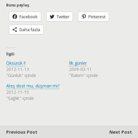
Bunu paylaş:
Facebook
Twitter
Pinterest
Daha fazla
İlgili
Öksürük !!
İlk günler
2012-11-13
2009-03-11
"Günlük" içinde
"Bakım" içinde
Ateş dost mu, düşman mı?
2012-11-15
"Sağlık" içinde
Previous Post
Next Post