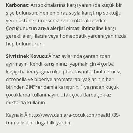
Karbonat:
Arı sokmalarına karşı yanınızda küçük bir
şişe bulunsun. Hemen biraz suyla karıştırıp soktuğu
yerin üstüne sürerseniz zehiri nÖtralize eder.
Çocuğunuzun arıya alerjisi olması ihtimaline karşı
gerekli alerji ilacını veya homeopatik yardımı yanınızda
hep bulundurun.
Sivrisinek Kovucu:
Â Yaz aylarında çantanızdan
ayırmayın. Kendi karışımınızı yapmak için 4 çorba
kaşığı badem yağına okaliptus, lavanta, hint defnesi,
citronella ve biberiye aromaterapi yağlarının her
birinden 3â€™er damla karıştırın. 1 yaşından küçük
çocuklarda kullanmayın. Ufak çocuklarda çok az
miktarda kullanın.
Kaynak: Â http://www.damara-cocuk.com/health/35-
tum-aile-icin-dogal-ilk-yardim