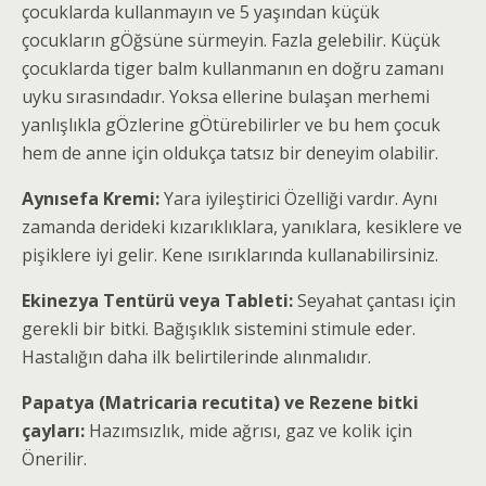
çocuklarda kullanmayın ve 5 yaşından küçük
çocukların gÖğsüne sürmeyin. Fazla gelebilir. Küçük
çocuklarda tiger balm kullanmanın en doğru zamanı
uyku sırasındadır. Yoksa ellerine bulaşan merhemi
yanlışlıkla gÖzlerine gÖtürebilirler ve bu hem çocuk
hem de anne için oldukça tatsız bir deneyim olabilir.
Aynısefa Kremi:
Yara iyileştirici Özelliği vardır. Aynı
zamanda derideki kızarıklıklara, yanıklara, kesiklere ve
pişiklere iyi gelir. Kene ısırıklarında kullanabilirsiniz.
Ekinezya Tentürü veya Tableti:
Seyahat çantası için
gerekli bir bitki. Bağışıklık sistemini stimule eder.
Hastalığın daha ilk belirtilerinde alınmalıdır.
Papatya (Matricaria recutita) ve Rezene bitki
çayları:
Hazımsızlık, mide ağrısı, gaz ve kolik için
Önerilir.