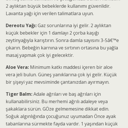
2 aylıktan büyük bebeklerde kullanımı güvenlidir.
Lavanta yağı için verilen talimatlara uyun.
Dereotu Yağı:
Gaz sorunlarına iyi gelir. 2 aylıktan
küçük bebekler için 1 damlayı 2 çorba kaşığı
zeytinyağıyla karıştırın. Sonra damla sayısını 3-5â€™e
çıkarın. Bebeğin karnına ve sırtının ortasına bu yağla
masaj yapmak çok iyi gelecektir.
Aloe Vera:
Minimum katkı maddesi içeren bir aloe
vera jeli bulun. Güneş yanıklarına çok iyi gelir. Küçük
bir şişeyi yaz mevsiminde çantanızdan ayırmayın.
Tiger Balm:
Adale ağrıları ve baş ağrıları için
kullanabilirsiniz. Bu merhemi ağrılı adaleye veya
şakaklara sürün. GÖze gelmemesine dikkat edin.
Soğuk algınlığında çocuğunuz uyumadan Önce ayak
tabanlarına sürmekte fayda vardır. 1 yaşından küçük