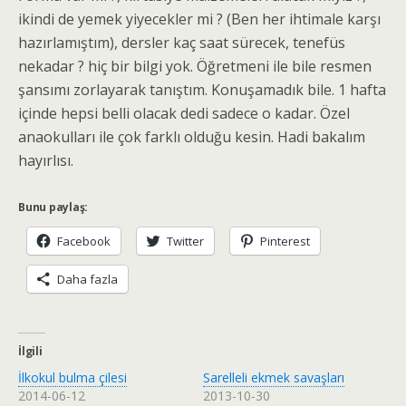
ikindi de yemek yiyecekler mi ? (Ben her ihtimale karşı
hazırlamıştım), dersler kaç saat sürecek, tenefüs
nekadar ? hiç bir bilgi yok. Öğretmeni ile bile resmen
şansımı zorlayarak tanıştım. Konuşamadık bile. 1 hafta
içinde hepsi belli olacak dedi sadece o kadar. Özel
anaokulları ile çok farklı olduğu kesin. Hadi bakalım
hayırlısı.
Bunu paylaş:
Facebook
Twitter
Pinterest
Daha fazla
İlgili
İlkokul bulma çilesi
Sarelleli ekmek savaşları
2014-06-12
2013-10-30