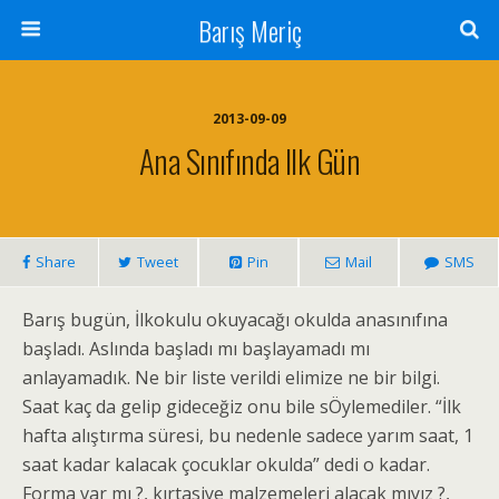
Barış Meriç
2013-09-09
Ana Sınıfında Ilk Gün
Share
Tweet
Pin
Mail
SMS
Barış bugün, İlkokulu okuyacağı okulda anasınıfına
başladı. Aslında başladı mı başlayamadı mı
anlayamadık. Ne bir liste verildi elimize ne bir bilgi.
Saat kaç da gelip gideceğiz onu bile sÖylemediler. “İlk
hafta alıştırma süresi, bu nedenle sadece yarım saat, 1
saat kadar kalacak çocuklar okulda” dedi o kadar.
Forma var mı ?, kırtasiye malzemeleri alacak mıyız ?,