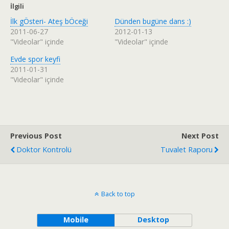
İlgili
İlk gÖsteri- Ateş bÖceği
Dünden bugüne dans :)
2011-06-27
2012-01-13
"Videolar" içinde
"Videolar" içinde
Evde spor keyfi
2011-01-31
"Videolar" içinde
Previous Post
Next Post
Doktor Kontrolü
Tuvalet Raporu
Back to top
Mobile
Desktop