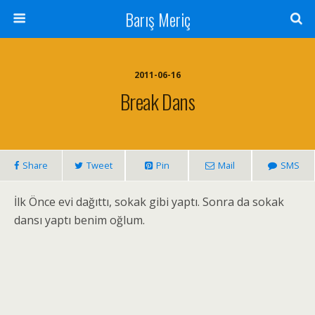
Barış Meriç
2011-06-16
Break Dans
Share
Tweet
Pin
Mail
SMS
İlk Önce evi dağıttı, sokak gibi yaptı. Sonra da sokak
dansı yaptı benim oğlum.