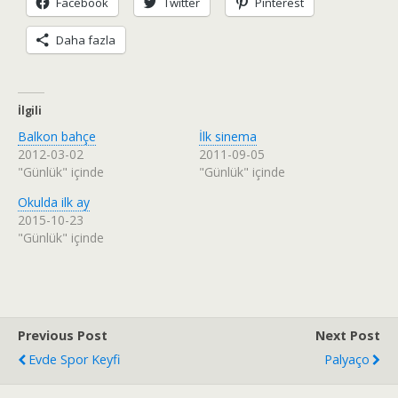
Facebook
Twitter
Pinterest
Daha fazla
İlgili
Balkon bahçe
İlk sinema
2012-03-02
2011-09-05
"Günlük" içinde
"Günlük" içinde
Okulda ilk ay
2015-10-23
"Günlük" içinde
Previous Post
Next Post
Evde Spor Keyfi
Palyaço