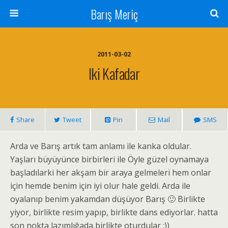
Barış Meriç
2011-03-02
Iki Kafadar
Share
Tweet
Pin
Mail
SMS
Arda ve Barış artık tam anlamı ile kanka oldular.
Yaşları büyüyünce birbirleri ile Öyle güzel oynamaya
başladılarki her akşam bir araya gelmeleri hem onlar
için hemde benim için iyi olur hale geldi. Arda ile
oyalanıp benim yakamdan düşüyor Barış 🙂 Birlikte
yiyor, birlikte resim yapıp, birlikte dans ediyorlar. hatta
son nokta lazımlığada birlikte oturdular :))