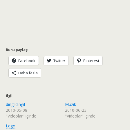
Bunu paylaş:
Facebook
Twitter
Pinterest
Daha fazla
İlgili
dingildingil
Müzik
2010-05-08
2010-06-23
"Videolar" içinde
"Videolar" içinde
Lego