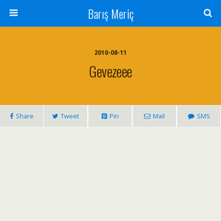
Barış Meriç
2010-08-11
Gevezeee
Share
Tweet
Pin
Mail
SMS