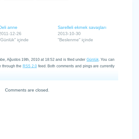
Deli anne
Sarelleli ekmek savaşları
2011-12-26
2013-10-30
"Günlük" içinde
"Beslenme" içinde
be, Ağustos 19th, 2010 at 18:52 and is filed under
Günlük
. You can
ry through the
RSS 2.0
feed. Both comments and pings are currently
Comments are closed.