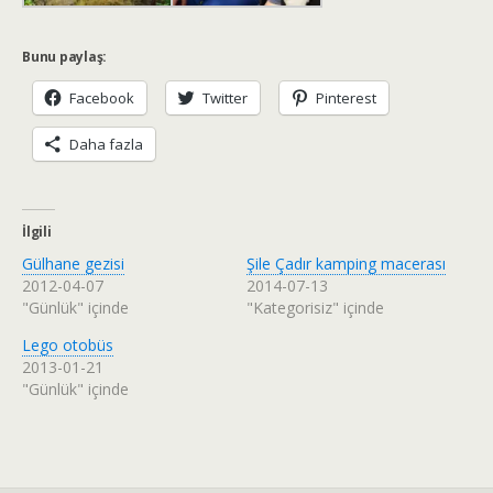
Bunu paylaş:
Facebook
Twitter
Pinterest
Daha fazla
İlgili
Gülhane gezisi
Şile Çadır kamping macerası
2012-04-07
2014-07-13
"Günlük" içinde
"Kategorisiz" içinde
Lego otobüs
2013-01-21
"Günlük" içinde