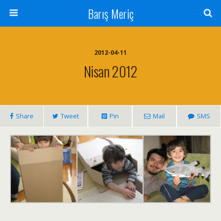
Barış Meriç
2012-04-11
Nisan 2012
Share
Tweet
Pin
Mail
SMS