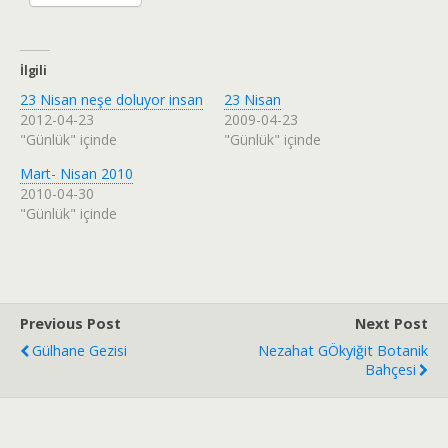
İlgili
23 Nisan neşe doluyor insan
23 Nisan
2012-04-23
2009-04-23
"Günlük" içinde
"Günlük" içinde
Mart- Nisan 2010
2010-04-30
"Günlük" içinde
Previous Post
Next Post
Gülhane Gezisi
Nezahat GÖkyiğit Botanik
Bahçesi