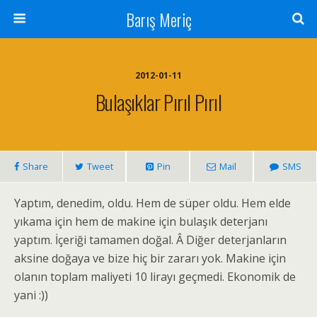
Barış Meriç
2012-01-11
Bulaşıklar Pırıl Pırıl
Share
Tweet
Pin
Mail
SMS
Yaptım, denedim, oldu. Hem de süper oldu. Hem elde
yıkama için hem de makine için bulaşık deterjanı
yaptım. İçeriği tamamen doğal. Â Diğer deterjanların
aksine doğaya ve bize hiç bir zararı yok. Makine için
olanın toplam maliyeti 10 lirayı geçmedi. Ekonomik de
yani :))