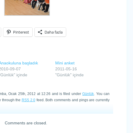
Pinterest
Daha fazla
Anaokuluna başladık
Mini anket
2010-09-07
2011-05-16
"Günlük" içinde
"Günlük" içinde
mba, Ocak 25th, 2012 at 12:26 and is filed under
Günlük
. You can
ry through the
RSS 2.0
feed. Both comments and pings are currently
Comments are closed.