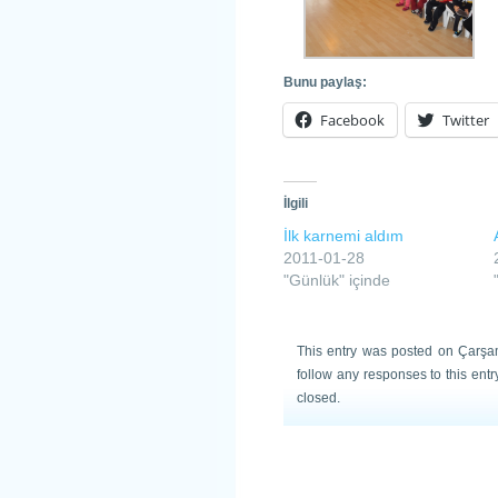
Bunu paylaş:
Facebook
Twitter
İlgili
İlk karnemi aldım
2011-01-28
"Günlük" içinde
This entry was posted on Çarşa
follow any responses to this ent
closed.