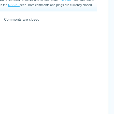
gh the
RSS 2.0
feed. Both comments and pings are currently closed.
Comments are closed.