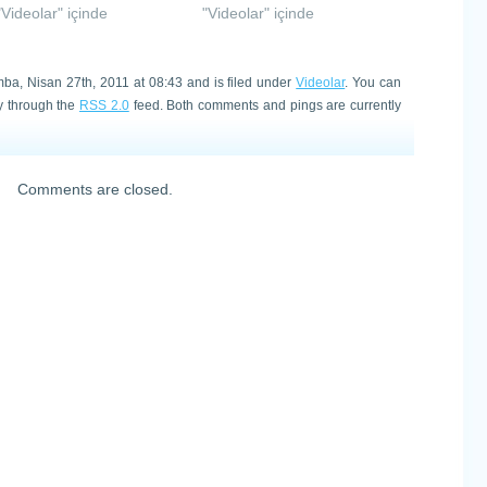
"Videolar" içinde
"Videolar" içinde
ba, Nisan 27th, 2011 at 08:43 and is filed under
Videolar
. You can
ry through the
RSS 2.0
feed. Both comments and pings are currently
Comments are closed.