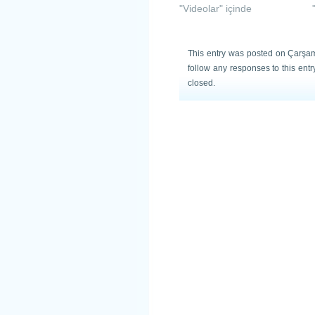
"Videolar" içinde
This entry was posted on Çarşam
follow any responses to this ent
closed.