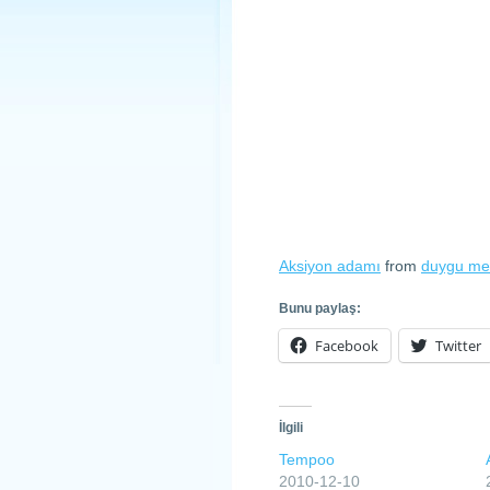
Aksiyon adamı
from
duygu me
Bunu paylaş:
Facebook
Twitter
İlgili
Tempoo
2010-12-10