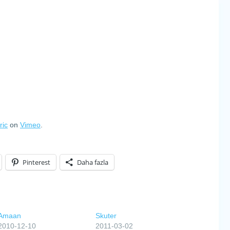
ric
on
Vimeo
.
Pinterest
Daha fazla
Amaan
Skuter
2010-12-10
2011-03-02