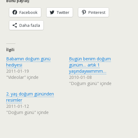
Bunu paylaş:
Facebook
Twitter
Pinterest
Daha fazla
İlgili
Babamın doğum günü
Bugün benim doğum
hediyesi
günüm… artık 1
2011-01-19
yaşındayııııımmm…
"Videolar" içinde
2010-01-08
"Doğum günü" içinde
2. yaş doğum gününden
resimler
2011-01-12
"Doğum günü" içinde