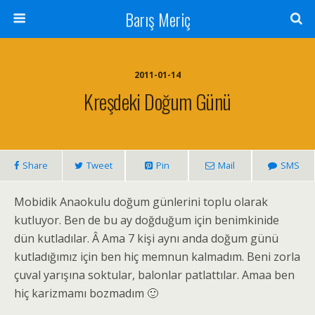
Barış Meriç
2011-01-14
Kreşdeki Doğum Günü
Share
Tweet
Pin
Mail
SMS
Mobidik Anaokulu doğum günlerini toplu olarak
kutluyor. Ben de bu ay doğduğum için benimkinide
dün kutladılar. Â Ama 7 kişi aynı anda doğum günü
kutladığımız için ben hiç memnun kalmadım. Beni zorla
çuval yarışına soktular, balonlar patlattılar. Amaa ben
hiç karizmamı bozmadım 🙂