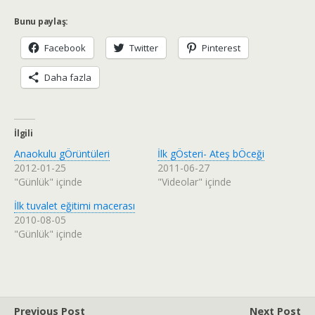
Bunu paylaş:
Facebook
Twitter
Pinterest
Daha fazla
İlgili
Anaokulu gÖrüntüleri
İlk gÖsteri- Ateş bÖceği
2012-01-25
2011-06-27
"Günlük" içinde
"Videolar" içinde
İlk tuvalet eğitimi macerası
2010-08-05
"Günlük" içinde
Previous Post
Next Post