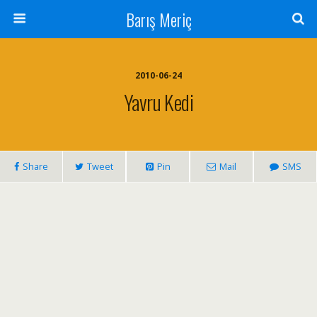
Barış Meriç
2010-06-24
Yavru Kedi
Share
Tweet
Pin
Mail
SMS