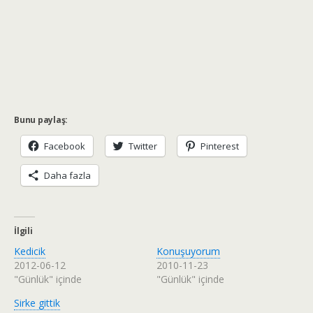
Bunu paylaş:
Facebook
Twitter
Pinterest
Daha fazla
İlgili
Kedicik
Konuşuyorum
2012-06-12
2010-11-23
"Günlük" içinde
"Günlük" içinde
Sirke gittik