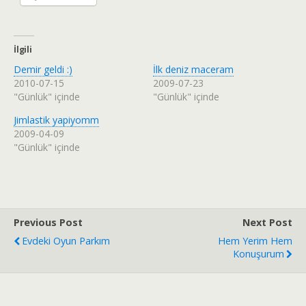
İlgili
Demir geldi :)
İlk deniz maceram
2010-07-15
2009-07-23
"Günlük" içinde
"Günlük" içinde
Jimlastik yapiyomm
2009-04-09
"Günlük" içinde
Previous Post
Next Post
Evdeki Oyun Parkım
Hem Yerim Hem
Konuşurum