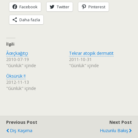
Facebook
Twitter
Pinterest
Daha fazla
İlgili
Ãœçkağıtçı
Tekrar atopik dermatit
2010-07-19
2011-10-31
"Günlük" içinde
"Günlük" içinde
Öksürük !!
2012-11-13
"Günlük" içinde
Previous Post
Next Post
Diş Kaşıma
Huzunlu Bakış