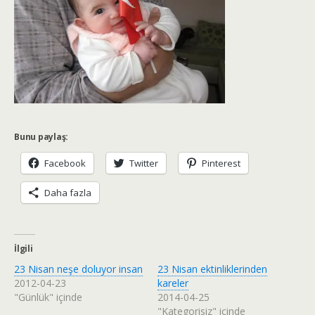
Bunu paylaş:
Facebook
Twitter
Pinterest
Daha fazla
İlgili
23 Nisan neşe doluyor insan
23 Nisan ektinliklerinden
2012-04-23
kareler
"Günlük" içinde
2014-04-25
"Kategorisiz" içinde