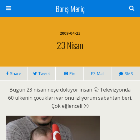
Barış Meriç
2009-04-23
23 Nisan
Share
Tweet
Pin
Mail
SMS
Bugün 23 nisan neşe doluyor insan 🙂 Televizyonda
60 ülkenin çocukları var onu izliyorum sabahtan beri.
Çok eğlenceli 🙂