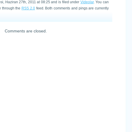
si, Haziran 27th, 2011 at 08:25 and is filed under
Videolar
. You can
ry through the
RSS 2.0
feed. Both comments and pings are currently
Comments are closed.