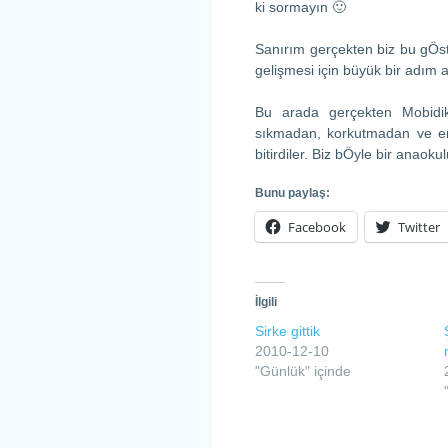
ki sormayın 🙂
Sanırım gerçekten biz bu gÖs
gelişmesi için büyük bir adım at
Bu arada gerçekten Mobidik
sıkmadan, korkutmadan ve en
bitirdiler. Biz bÖyle bir anaok
Bunu paylaş:
Facebook
Twitter
İlgili
Sirke gittik
2010-12-10
"Günlük" içinde