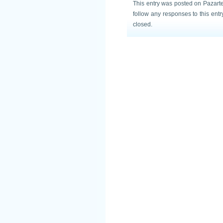
This entry was posted on Pazarte
follow any responses to this ent
closed.