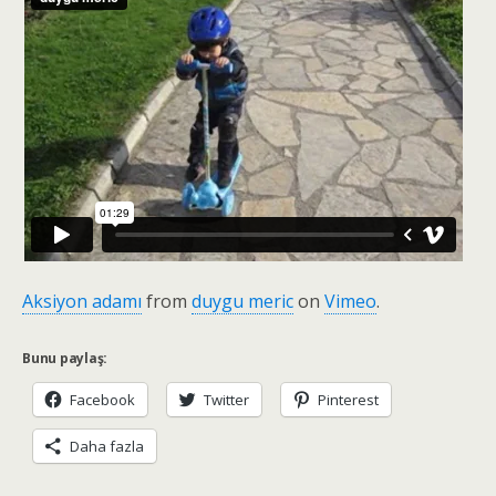
Aksiyon adamı
from
duygu meric
on
Vimeo
.
Bunu paylaş:
Facebook
Twitter
Pinterest
Daha fazla