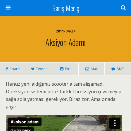
Barış Meriç
2011-04-27
Aksiyon Adamı
Share
Tweet
Pin
Mail
SMS
Henüz yeni aldığımız scooter a tam alışamadı.
Direksiyon sistemi biraz farklı. Direksiyon çevirmeyip
sağa sola yatması gerekiyor. Biraz zor. Ama onada
alışır.